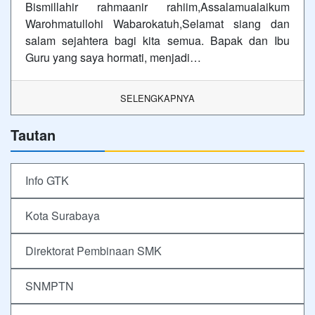
Bismillahir rahmaanir rahiim,Assalamualaikum
Warohmatullohi Wabarokatuh,Selamat siang dan
salam sejahtera bagi kita semua. Bapak dan Ibu
Guru yang saya hormati, menjadi…
SELENGKAPNYA
Tautan
Info GTK
Kota Surabaya
Direktorat Pembinaan SMK
SNMPTN