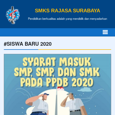
SMKS RAJASA SURABAYA
Pendidikan berkualitas adalah yang mendidik dan menyadarkan
#SISWA BARU 2020