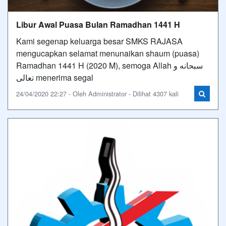
Libur Awal Puasa Bulan Ramadhan 1441 H
Kami segenap keluarga besar SMKS RAJASA
mengucapkan selamat menunaikan shaum (puasa)
Ramadhan 1441 H (2020 M), semoga Allah سبحانه و
تعالى menerima segal
24/04/2020 22:27 - Oleh Administrator - Dilihat 4307 kali