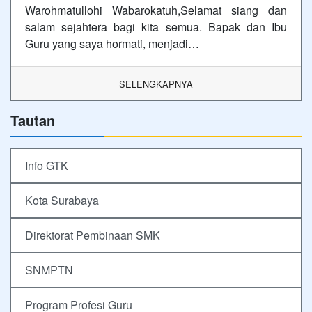
Warohmatullohi Wabarokatuh,Selamat siang dan
salam sejahtera bagi kita semua. Bapak dan Ibu
Guru yang saya hormati, menjadi…
SELENGKAPNYA
Tautan
Info GTK
Kota Surabaya
Direktorat Pembinaan SMK
SNMPTN
Program Profesi Guru