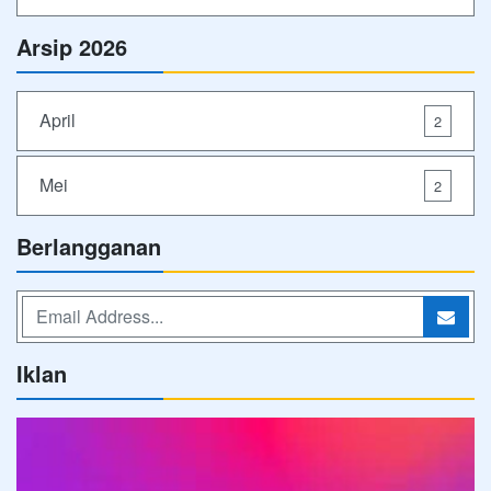
Arsip 2026
April
2
Mei
2
Berlangganan
Iklan