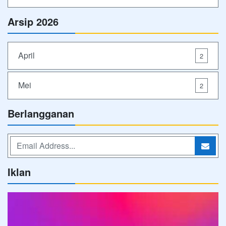
Arsip 2026
April
2
Mei
2
Berlangganan
Iklan