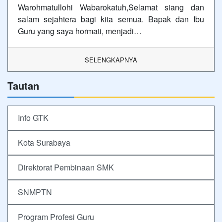
Warohmatullohi Wabarokatuh,Selamat siang dan
salam sejahtera bagi kita semua. Bapak dan Ibu
Guru yang saya hormati, menjadi…
SELENGKAPNYA
Tautan
Info GTK
Kota Surabaya
Direktorat Pembinaan SMK
SNMPTN
Program Profesi Guru