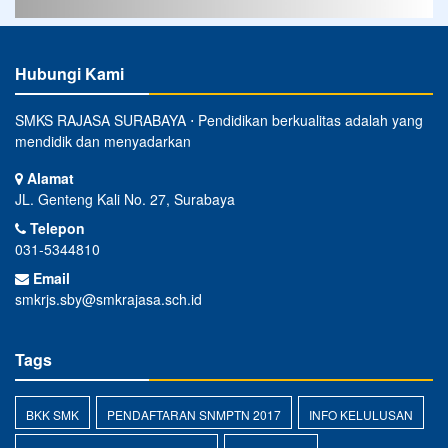
Hubungi Kami
SMKS RAJASA SURABAYA ⋅ Pendidikan berkualitas adalah yang
mendidik dan menyadarkan
Alamat
JL. Genteng Kali No. 27, Surabaya
Telepon
031-5344810
Email
smkrjs.sby@smkrajasa.sch.id
Tags
BKK SMK
PENDAFTARAN SNMPTN 2017
INFO KELULUSAN