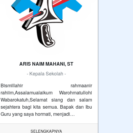
ARIS NAIM MAHANI, ST
- Kepala Sekolah -
Bismillahir rahmaanir
rahiim,Assalamualaikum Warohmatullohi
Wabarokatuh,Selamat siang dan salam
sejahtera bagi kita semua. Bapak dan Ibu
Guru yang saya hormati, menjadi…
SELENGKAPNYA