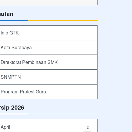
autan
Info GTK
Kota Surabaya
Direktorat Pembinaan SMK
SNMPTN
Program Profesi Guru
rsip 2026
April
2