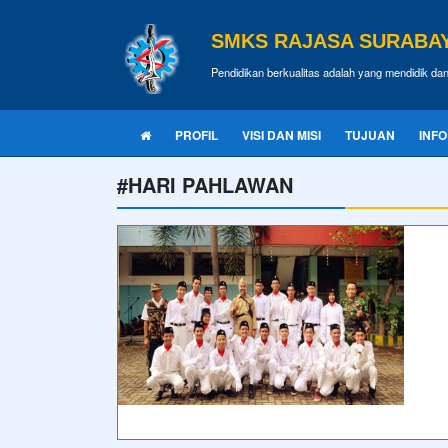
SMKS RAJASA SURABA
Pendidikan berkualitas adalah yang mendidik d
PROFIL
VISI DAN MISI
TUJUAN
INF
#HARI PAHLAWAN