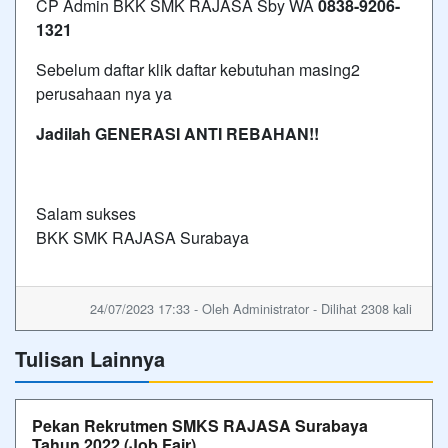
CP Admin BKK SMK RAJASA Sby WA
0838-9206-
1321
Sebelum daftar klik daftar kebutuhan masing2
perusahaan nya ya
Jadilah GENERASI ANTI REBAHAN!!
Salam sukses
BKK SMK RAJASA Surabaya
24/07/2023 17:33 - Oleh Administrator - Dilihat 2308 kali
Tulisan Lainnya
Pekan Rekrutmen SMKS RAJASA Surabaya
Tahun 2022 (Job Fair)