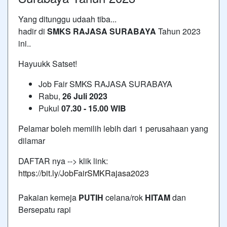
Yang ditunggu udaah tiba...
hadir di
SMKS RAJASA SURABAYA
Tahun 2023
ini..
Hayuukk Satset!
Job Fair SMKS RAJASA SURABAYA
Rabu,
26 Juli 2023
Pukul
07.30 - 15.00 WIB
Pelamar boleh memilih lebih dari 1 perusahaan yang
dilamar
DAFTAR nya --> klik link:
https://bit.ly/JobFairSMKRajasa2023
Pakaian kemeja
PUTIH
celana/rok
HITAM
dan
Bersepatu rapi