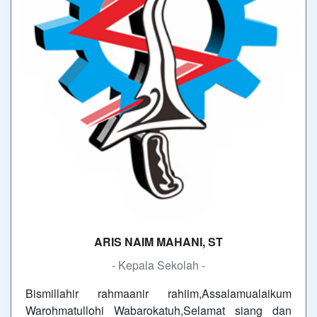
ARIS NAIM MAHANI, ST
- Kepala Sekolah -
Bismillahir rahmaanir rahiim,Assalamualaikum
Warohmatullohi Wabarokatuh,Selamat siang dan