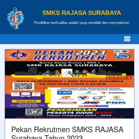
SMKS RAJASA SURABAYA
Pendidikan berkualitas adalah yang mendidik dan menyadarkan
Pekan Rekrutmen SMKS RAJASA
Surabaya Tahun 2023