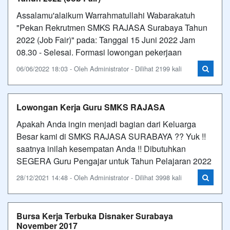
Assalamu'alaikum Warrahmatullahi Wabarakatuh
"Pekan Rekrutmen SMKS RAJASA Surabaya Tahun
2022 (Job Fair)" pada: Tanggal 15 Juni 2022 Jam
08.30 - Selesai. Formasi lowongan pekerjaan
06/06/2022 18:03 - Oleh Administrator - Dilihat 2199 kali
Lowongan Kerja Guru SMKS RAJASA
Apakah Anda ingin menjadi bagian dari Keluarga
Besar kami di SMKS RAJASA SURABAYA ?? Yuk !!
saatnya inilah kesempatan Anda !! Dibutuhkan
SEGERA Guru Pengajar untuk Tahun Pelajaran 2022
28/12/2021 14:48 - Oleh Administrator - Dilihat 3998 kali
Bursa Kerja Terbuka Disnaker Surabaya
November 2017