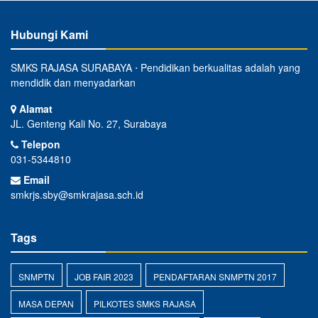
Hubungi Kami
SMKS RAJASA SURABAYA ⋅ Pendidikan berkualitas adalah yang
mendidik dan menyadarkan
Alamat
JL. Genteng Kali No. 27, Surabaya
Telepon
031-5344810
Email
smkrjs.sby@smkrajasa.sch.id
Tags
SNMPTN
JOB FAIR 2023
PENDAFTARAN SNMPTN 2017
MASA DEPAN
PILKOTES SMKS RAJASA