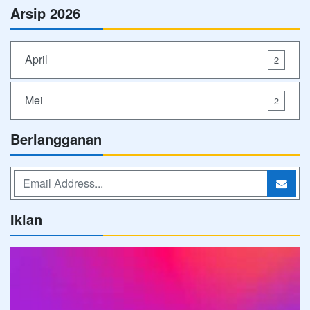
Arsip 2026
April
2
Mei
2
Berlangganan
Iklan